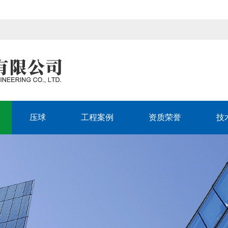
压球
工程案例
资质荣誉
技