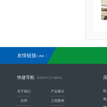
友情链接
：
/ LINK
快捷导航
SHORTCUT MENU
联
关于我们
产品展示
电
压球
工程案例