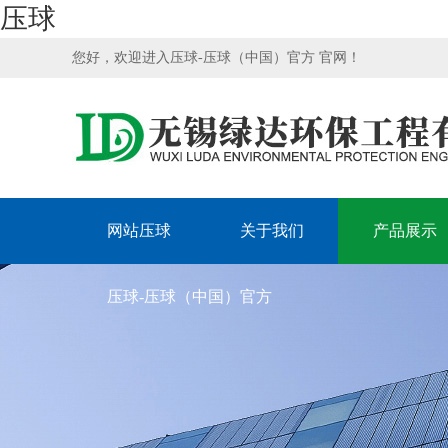
压球
您好，欢迎进入压球-压球（中国）官方 官网！
网站压球
关于我们
产品展示
压球-压球（中国）官方