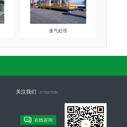
废气处理
关注我们
ATTENTION
在线咨询