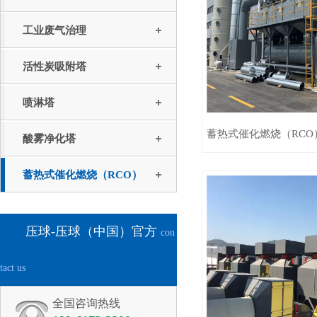
工业废气治理
活性炭吸附塔
喷淋塔
蓄热式催化燃烧（RCO
酸雾净化塔
蓄热式催化燃烧（RCO）
压球-压球（中国）官方
con
tact us
全国咨询热线