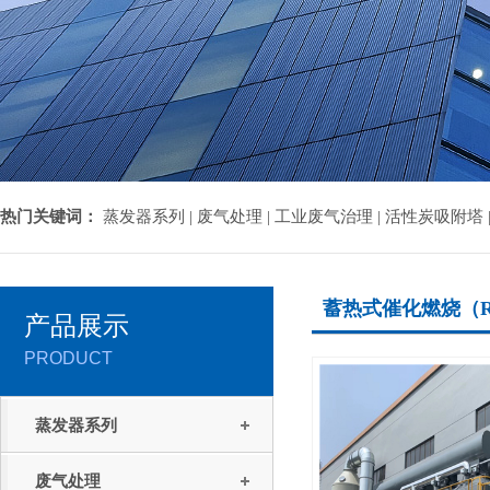
热门关键词：
蒸发器系列 |
废气处理 |
工业废气治理 |
活性炭吸附塔 
蓄热式催化燃烧（R
产品展示
PRODUCT
蒸发器系列
废气处理