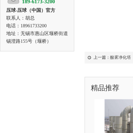
189-6173-3200
压球-压球（中国）官方
联系人：胡总
电话：18961733200
地址：无锡市惠山区堰桥街道
锡澄路155号（堰桥）
上一篇：
酸雾净化塔
精品推荐