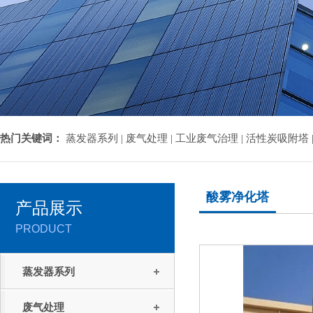
热门关键词：
蒸发器系列 |
废气处理 |
工业废气治理 |
活性炭吸附塔 
酸雾净化塔
产品展示
PRODUCT
蒸发器系列
废气处理