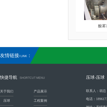
酸雾
友情链接
：
/ LINK
快捷导航
压球-压球
SHORTCUT MENU
联系人：胡
关于我们
产品展示
电话：189617
压球
工程案例