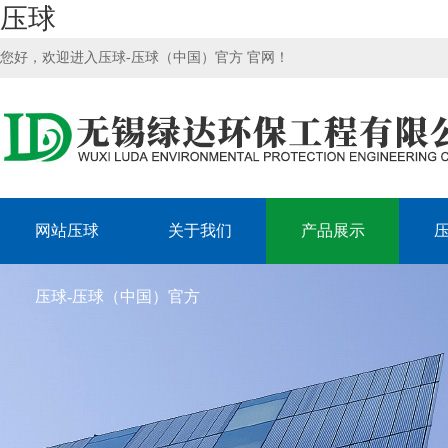
压球
您好，欢迎进入压球-压球（中国）官方 官网！
网站压球
关于我们
产品展示
压球-压球（中国）官方