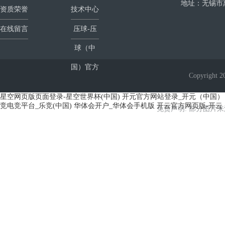
地址：无锡市
资质荣誉
技术中心
在线留言
压球-压
球（中
国）官方
Copyrig
星空网页版页面登录-星空世界杯(中国)
开元官方网站登录_开元（中国）
竞电竞平台_乐竞(中国)
华体会开户_华体会手机版
开云官方网页版-开云
免责声明: 部分图片