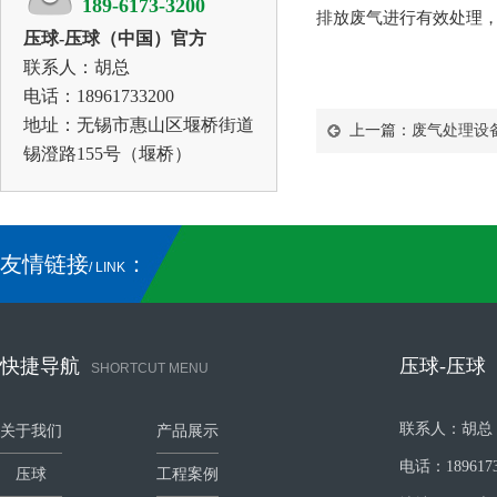
189-6173-3200
排放废气进行有效处理
压球-压球（中国）官方
联系人：胡总
电话：18961733200
地址：无锡市惠山区堰桥街道
上一篇：
废气处理设
锡澄路155号（堰桥）
友情链接
：
/ LINK
快捷导航
压球-压球
SHORTCUT MENU
联系人：胡
关于我们
产品展示
电话：189617
压球
工程案例