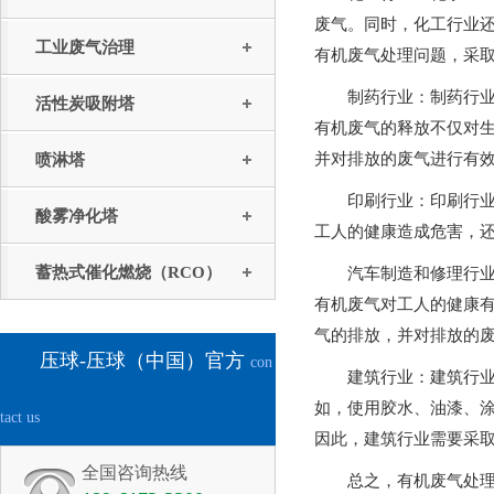
废气。同时，化工行业还
工业废气治理
有机废气处理问题，采
制药行业：制药行业生
活性炭吸附塔
有机废气的释放不仅对
并对排放的废气进行有
喷淋塔
印刷行业：印刷行业使
酸雾净化塔
工人的健康造成危害，
蓄热式催化燃烧（RCO）
汽车制造和修理行业：
有机废气对工人的健康
气的排放，并对排放的
压球-压球（中国）官方
con
建筑行业：建筑行业使
如，使用胶水、油漆、
tact us
因此，建筑行业需要采
全国咨询热线
总之，有机废气处理是